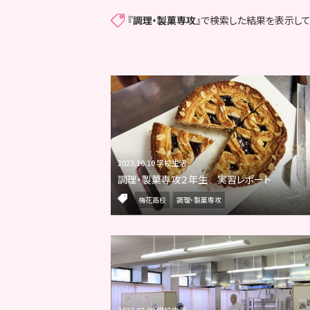
『
調理・製菓専攻
』で検索した結果を表示して
2023.10.10 学校生活
調理・製菓専攻２年生 実習レポート
梅花高校
調理・製菓専攻
2023.07.08 学校生活