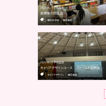
2025.06.27 学校生活
放課後の図書館
梅花中学校
梅花高校
2025.06.20 学校生活
キャリアデザインコース フィールド説明会
キャリアデザイン
梅花高校