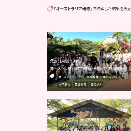
『
オーストラリア研修
』で検索した結果を表示
2025.08.08 語学研修
オーストラリア語学研修 ～ケアンズ・帰国～
オーストラリア研修
国際教育
梅花中学校
梅花高校
英語教育
高校チア
2025.08.05 語学研修