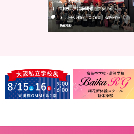
2025.07.25 語学研修
オーストラリア語学研修 スタート！
オーストラリア研修
国際教育
梅花中学校
梅花高校