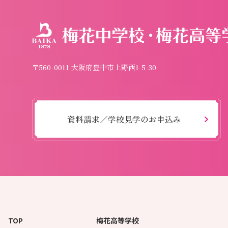
〒560-0011 大阪府豊中市上野西1-5-30
資料請求／学校見学のお申込み
TOP
梅花高等学校