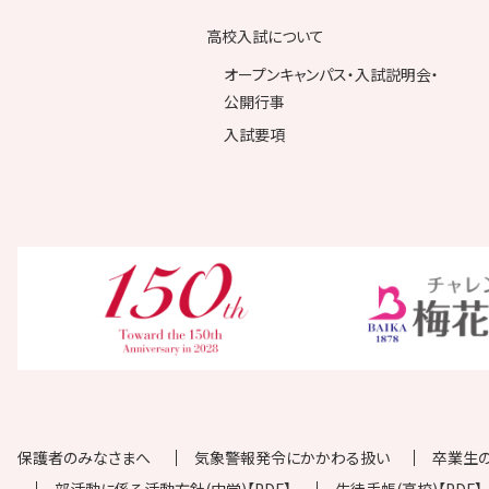
高校入試について
オープンキャンパス・入試説明会・
公開行事
入試要項
保護者のみなさまへ
気象警報発令にかかわる扱い
卒業生