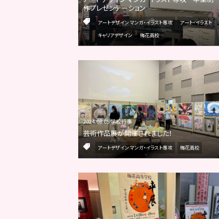
作プレゼンテーション
アートデザイン マンガ・イラスト専攻
アート・イラスト
キャリアデザイン
梅花高校
2024.08.05 学校行事
芸術作品展が開催されました！
アートデザイン マンガ・イラスト専攻
梅花高校