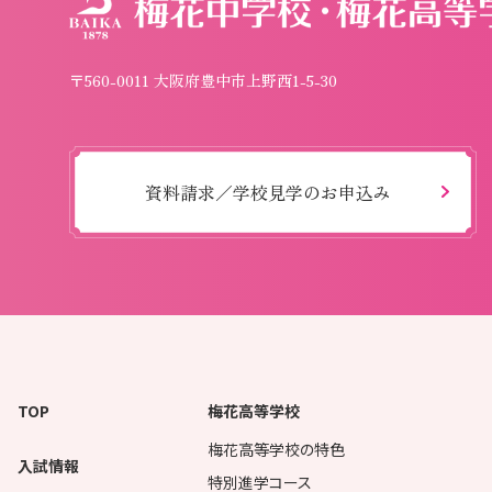
〒560-0011 大阪府豊中市上野西1-5-30
資料請求／学校見学のお申込み
TOP
梅花高等学校
梅花高等学校の特色
入試情報
特別進学コース