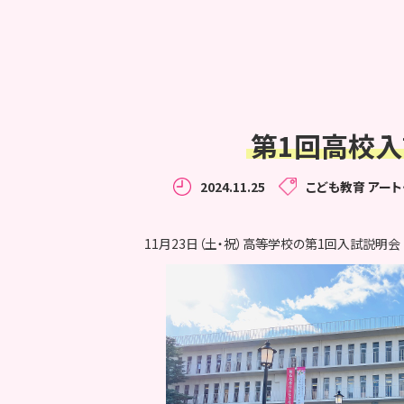
第1回高校入
2024.11.25
こども教育
アート
11月23日（土・祝）高等学校の第1回入試説明