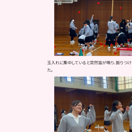
玉入れに集中していると突然笛が鳴り、振りつけ
た。