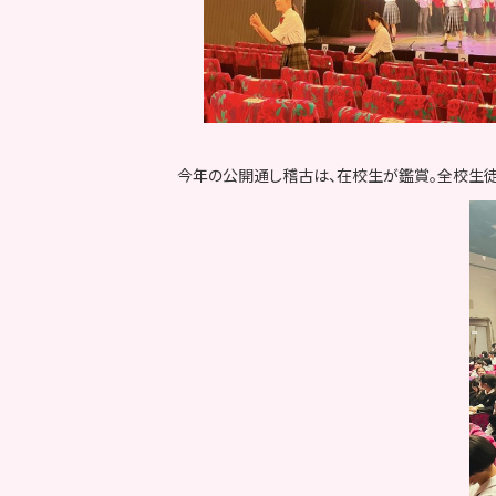
今年の公開通し稽古は、在校生が鑑賞。全校生