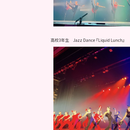
高校3年生 Jazz Dance 『Liquid Lunch』