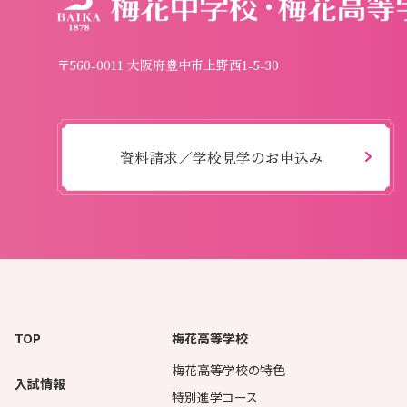
〒560-0011 大阪府豊中市上野西1-5-30
資料請求／学校見学のお申込み
TOP
梅花高等学校
梅花高等学校の特色
入試情報
特別進学コース