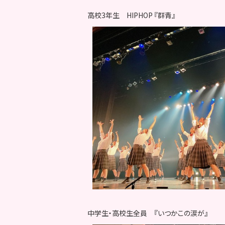
高校3年生 HIPHOP 『群青』
中学生・高校生全員 『いつかこの涙が』