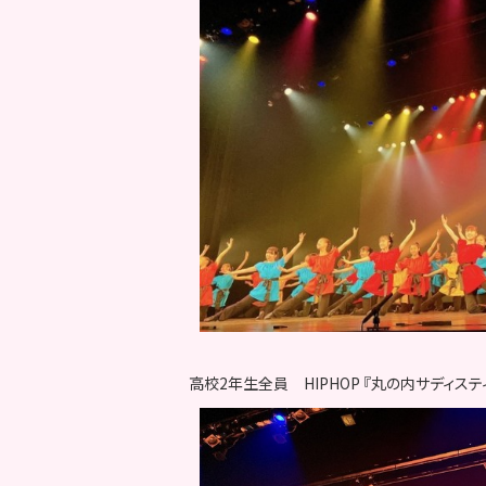
高校2年生全員 HIPHOP 『丸の内サディステ