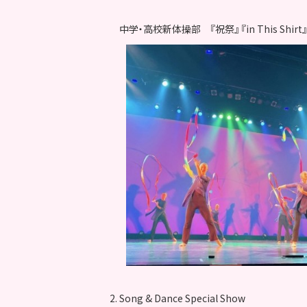
中学・高校新体操部 『祝祭』 『in This Shirt』
2. Song & Dance Special Show