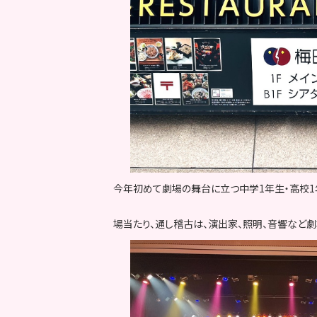
今年初めて劇場の舞台に立つ中学1年生・高校1
場当たり、通し稽古は、演出家、照明、音響など