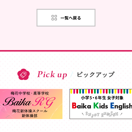
一覧へ戻る