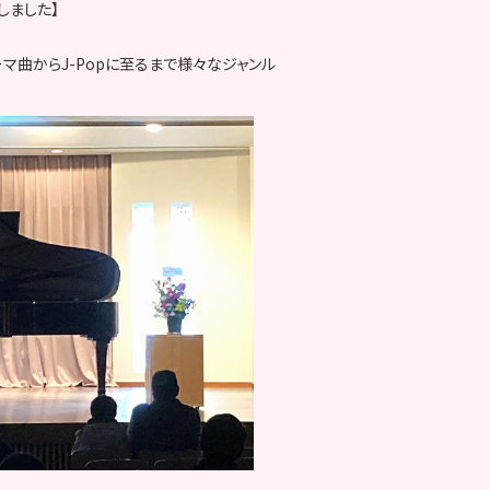
しました】
マ曲からJ-Popに至るまで様々なジャンル