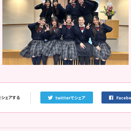
をシェアする
twitterでシェア
Faceb