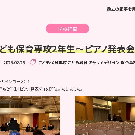
過去の記事を
学校行事
ども保育専攻2年生～ピアノ発表
2025.02.25
こども保育専攻
こども教育
キャリアデザイン
梅花高
デザインコース）♪
専攻2年生「ピアノ発表会」を開催いたしました。