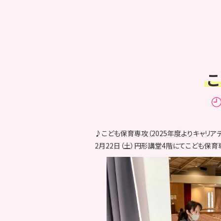
こ
♪こども保育専攻（2025年度よりキャリア
2月22日（土）円形講堂4階にてこども保育