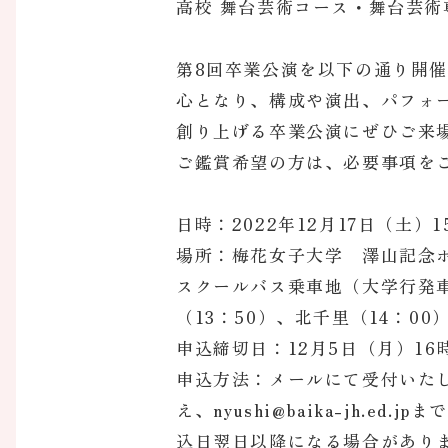
高校 舞台芸術コース・舞台芸術
第8回卒業公演を以下の通り開
心となり、構成や演出、パフォ
創り上げる卒業公演にぜひご来
ご鑑賞希望の方は、必要事項を
日時：2022年12月17日（土）1
場所：梅花女子大学 澤山記念
スクールバス乗車地（大学行発車
（13：50）、北千里（14：00
申込締切日：12月5日（月）16
申込方法：メールにて受付いたし
え、nyushi@baika-jh
込日翌日以降になる場合があ