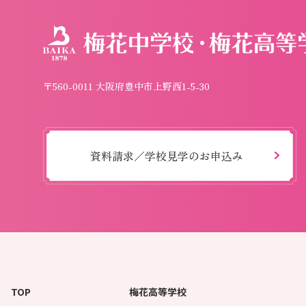
〒560-0011 大阪府豊中市上野西1-5-30
資料請求／学校見学のお申込み
TOP
梅花高等学校