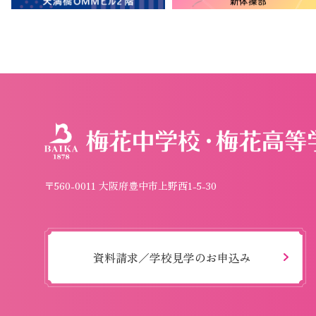
〒560-0011 大阪府豊中市上野西1-5-30
資料請求／学校見学のお申込み