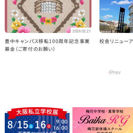
2026.02.21
豊中キャンパス移転100周年記念事業
校舎リニューア
募金（ご寄付のお願い）
Prev