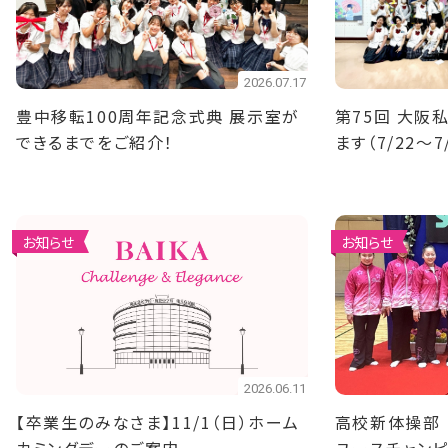
2026.07.17
豊中移転100周年記念式典 展示室が
第75回 大阪
できるまでをご紹介！
ます（7/22～7
お知らせ
お知らせ
2026.06.11
【卒業生のみなさま】11/1（日）ホーム
高校新体操部