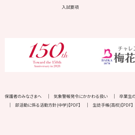
入試要項
保護者のみなさまへ
気象警報発令にかかわる扱い
卒業生
部活動に係る活動方針(中学)【PDF】
生徒手帳(高校)【PDF】