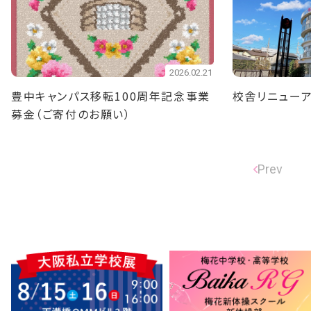
2026.02.21
豊中キャンパス移転100周年記念事業
校舎リニューア
募金（ご寄付のお願い）
Prev