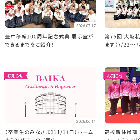
2026.07.17
豊中移転100周年記念式典 展示室が
第75回 大阪
できるまでをご紹介！
ます（7/22～7
お知らせ
お知らせ
2026.06.11
【卒業生のみなさま】11/1（日）ホーム
高校新体操部