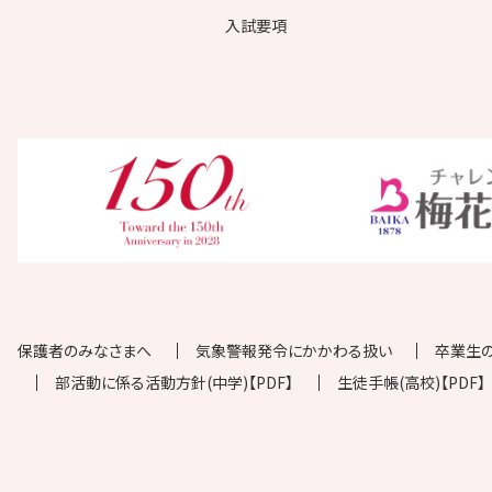
入試要項
保護者のみなさまへ
気象警報発令にかかわる扱い
卒業生
部活動に係る活動方針(中学)【PDF】
生徒手帳(高校)【PDF】