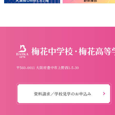
〒560-0011 大阪府豊中市上野西1-5-30
資料請求／学校見学のお申込み