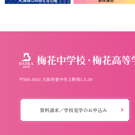
〒560-0011 大阪府豊中市上野西1-5-30
資料請求／学校見学のお申込み