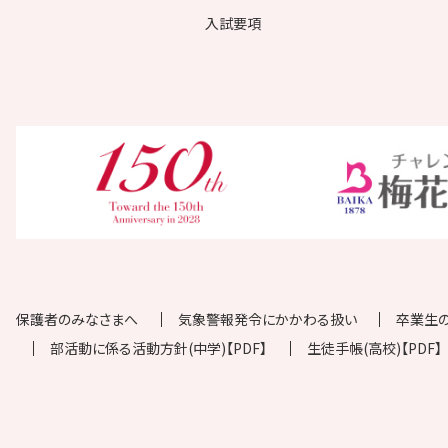
入試要項
保護者のみなさまへ
気象警報発令にかかわる扱い
卒業生
部活動に係る活動方針(中学)【PDF】
生徒手帳(高校)【PDF】