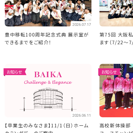
2026.07.17
豊中移転100周年記念式典 展示室が
第75回 大阪
できるまでをご紹介！
ます（7/22～7
お知らせ
お知らせ
2026.06.11
【卒業生のみなさま】11/1（日）ホーム
高校新体操部