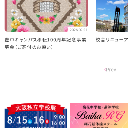
2026.02.21
豊中キャンパス移転100周年記念事業
校舎リニューア
募金（ご寄付のお願い）
Prev