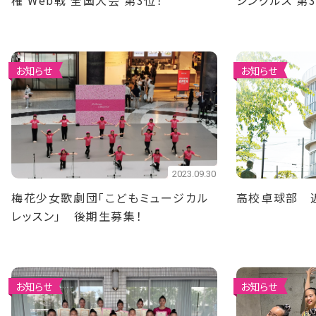
権 Web戦 全国大会 第3位！
シングルス 第
お知らせ
お知らせ
2023.09.30
梅花少女歌劇団「こどもミュージカル
高校卓球部 
レッスン」 後期生募集！
お知らせ
お知らせ