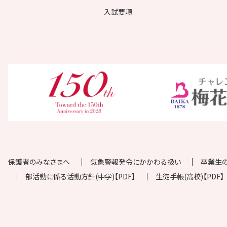
入試要項
保護者のみなさまへ
気象警報発令にかかわる扱い
卒業生
部活動に係る活動方針(中学)【PDF】
生徒手帳(高校)【PDF】