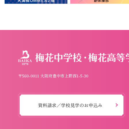
〒560-0011 大阪府豊中市上野西1-5-30
資料請求／学校見学のお申込み