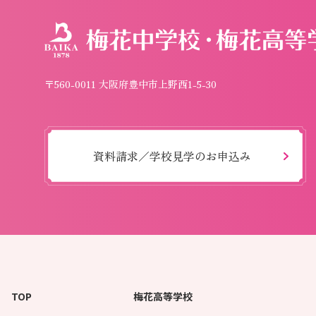
〒560-0011 大阪府豊中市上野西1-5-30
資料請求／学校見学のお申込み
TOP
梅花高等学校