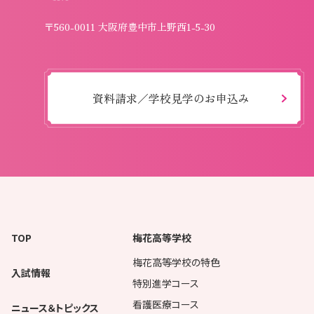
〒560-0011 大阪府豊中市上野西1-5-30
資料請求／学校見学のお申込み
TOP
梅花高等学校
梅花高等学校の特色
入試情報
特別進学コース
看護医療コース
ニュース＆トピックス