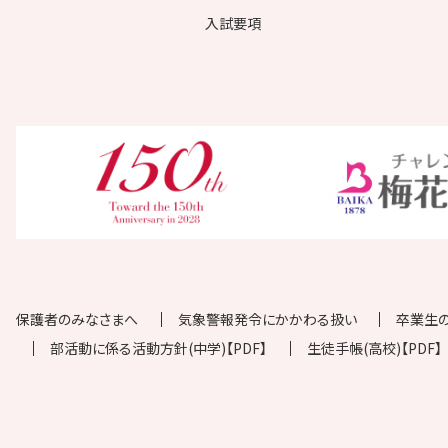
入試要項
保護者のみなさまへ
気象警報発令にかかわる扱い
卒業生
部活動に係る活動方針(中学)【PDF】
生徒手帳(高校)【PDF】