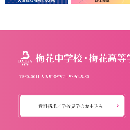
〒560-0011 大阪府豊中市上野西1-5-30
資料請求／学校見学のお申込み