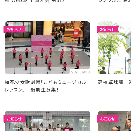
権 Web戦 全国大会 第3位！
シングルス 第
お知らせ
お知らせ
2023.09.30
梅花少女歌劇団「こどもミュージカル
高校卓球部 
レッスン」 後期生募集！
お知らせ
お知らせ