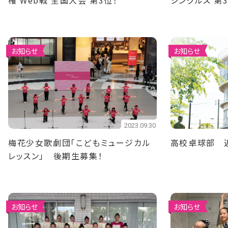
権 Web戦 全国大会 第3位！
シングルス 第
お知らせ
お知らせ
2023.09.30
梅花少女歌劇団「こどもミュージカル
高校卓球部 
レッスン」 後期生募集！
お知らせ
お知らせ