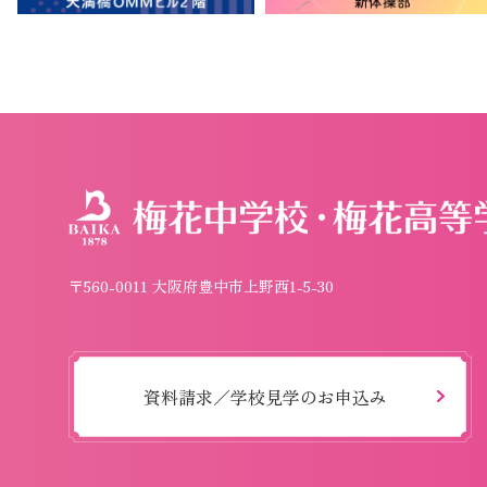
〒560-0011 大阪府豊中市上野西1-5-30
資料請求／学校見学のお申込み