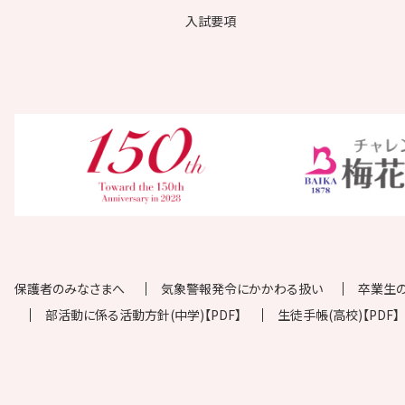
入試要項
保護者のみなさまへ
気象警報発令にかかわる扱い
卒業生
部活動に係る活動方針(中学)【PDF】
生徒手帳(高校)【PDF】