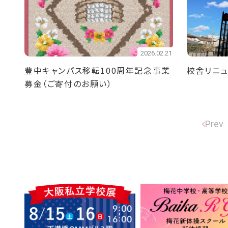
2026.02.21
豊中キャンパス移転100周年記念事業
校舎リニュ
募金（ご寄付のお願い）
Prev