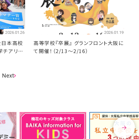
2026.01.26
2026.01.19
全日本高校
高等学校『卒展』 グランフロント大阪に
学チアリー
て開催！（2/13～2/16）
選手権大
Next