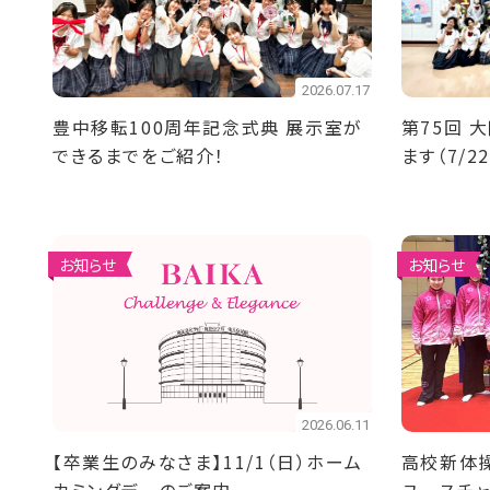
2026.07.17
豊中移転100周年記念式典 展示室が
第75回 
できるまでをご紹介！
ます（7/22
お知らせ
お知らせ
2026.06.11
【卒業生のみなさま】11/1（日）ホーム
高校新体