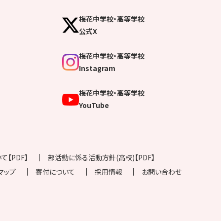
梅花中学校・高等学校
公式X
梅花中学校・高等学校
Instagram
梅花中学校・高等学校
YouTube
【PDF】
部活動に係る活動方針(高校)【PDF】
マップ
寄付について
採用情報
お問い合わせ