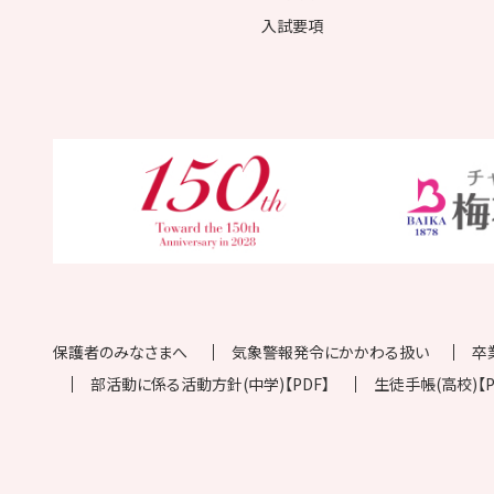
入試要項
保護者のみなさまへ
気象警報発令にかかわる扱い
卒
部活動に係る活動方針(中学)【PDF】
生徒手帳(高校)【P