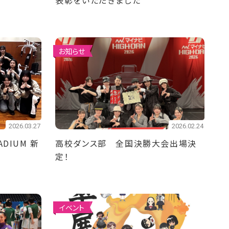
表彰をいただきました
お知らせ
2026.03.27
2026.02.24
DIUM 新
高校ダンス部 全国決勝大会出場決
定！
イベント