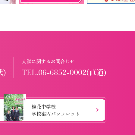
入試に関するお問合わせ
代)
TEL.06-6852-0002(直通)
梅花中学校
学校案内パンフレット