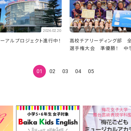
2026.02.20
ーアルプロジェクト進行中！
高校チアリーディング部 
選手権大会 準優勝！ 中
ディング部 全日本中学校
会 準優勝！
01
02
03
04
05