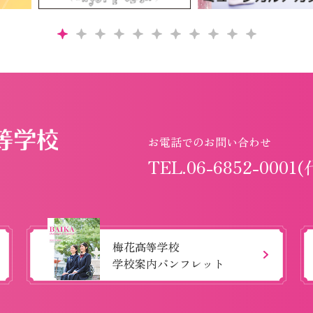
お電話でのお問い合わせ
TEL.06-6852-0001(
梅花高等学校
学校案内パンフレット