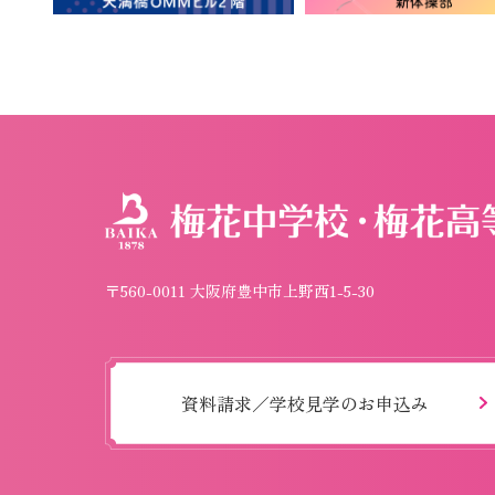
〒560-0011 大阪府豊中市上野西1-5-30
資料請求／学校見学のお申込み