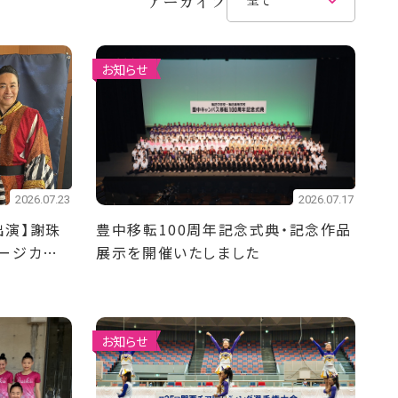
アーカイブ
お知らせ
2026.07.23
2026.07.17
出演】謝珠
豊中移転100周年記念式典・記念作品
ージカル
展示を開催いたしました
！
お知らせ