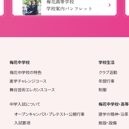
梅花高等学校
学校案内パンフレット
梅花中学校
学校生活
梅花中学校の特色
クラブ活動
進学チャレンジコース
年間行事
舞台芸術エレガンスコース
制服
中学入試について
梅花中学校・高等
オープンキャンパス・プレテスト・公開行事
建学の精神・沿革
入試要項
施設・設備