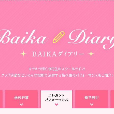
キラキラ輝く梅花生のスクールライフ！
クラブ活動などいろんな場所で活躍する
梅花生のパフォーマンスもご紹介！