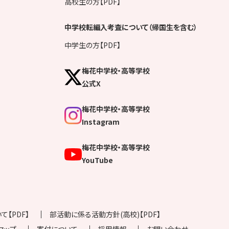
高校生の方【PDF】
中学校転編入考査について（帰国生を含む）
中学生の方【PDF】
梅花中学校・高等学校
公式X
梅花中学校・高等学校
Instagram
梅花中学校・高等学校
YouTube
【PDF】
部活動に係る活動方針(高校)【PDF】