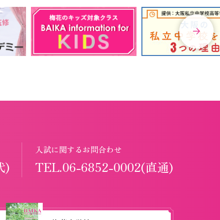
入試に関するお問合わせ
代)
TEL.06-6852-0002(直通)