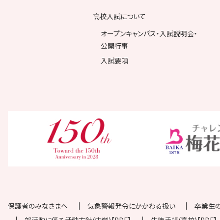
高校入試について
オープンキャンパス・入試説明会・
公開行事
入試要項
保護者のみなさまへ
気象警報発令にかかわる扱い
卒業生