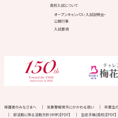
高校入試について
オープンキャンパス・入試説明会・
公開行事
入試要項
保護者のみなさまへ
気象警報発令にかかわる扱い
卒業生
部活動に係る活動方針(中学)【PDF】
生徒手帳(高校)【PDF】