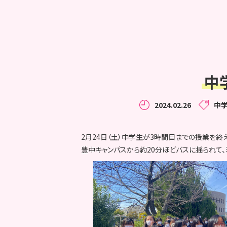
中
2024.02.26
中
2月24日（土）中学生が3時間目までの授業を終
豊中キャンパスから約20分ほどバスに揺られて