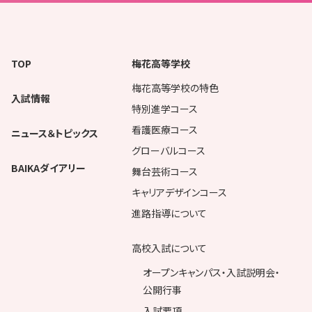
TOP
梅花高等学校
梅花高等学校の特色
入試情報
特別進学コース
看護医療コース
ニュース＆トピックス
グローバルコース
BAIKAダイアリー
舞台芸術コース
キャリアデザインコース
進路指導について
高校入試について
オープンキャンパス・入試説明会・
公開行事
入試要項