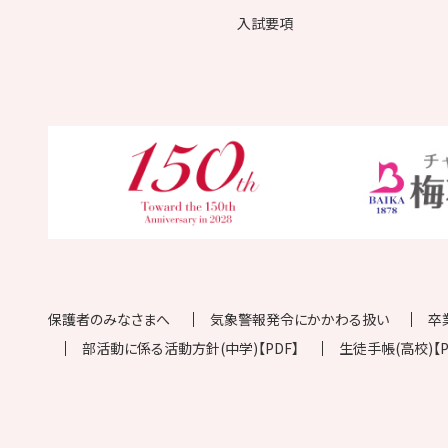
入試要項
保護者のみなさまへ
気象警報発令にかかわる扱い
卒
部活動に係る活動方針(中学)【PDF】
生徒手帳(高校)【P