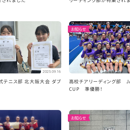
介されました
リーディング部が特集されま
お知らせ
2025.09.16
式テニス部 北大阪大会 ダブ
高校チアリーディング部 JA
CUP 準優勝！
お知らせ