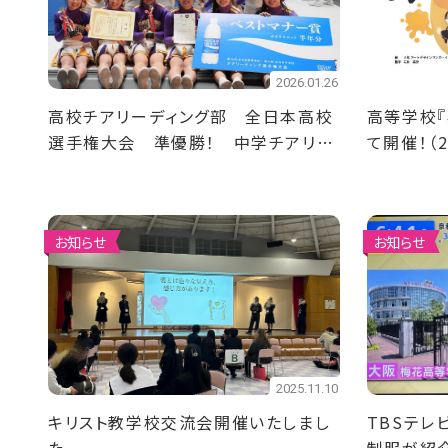
2026.01.26
高校チアリーディング部 全日本高校
高等学校『
選手権大会 準優勝！ 中学チアリー
て開催！（2
ディング部 全日本中学校選手権大
会 準優勝！
お知らせ
お知らせ
2025.11.10
キリスト教学校交流会開催いたしまし
TBSテレビ