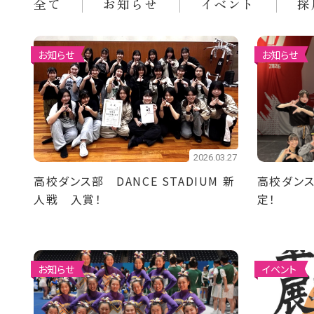
全て
お知らせ
イベント
採
お知らせ
お知らせ
2026.03.27
高校ダンス部 DANCE STADIUM 新
高校ダン
人戦 入賞！
定！
お知らせ
イベント