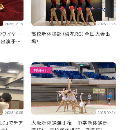
2025.12.19
2025.11.25
ルクワイヤー
高校新体操部（梅花RG）全国大会出
」出演予
場！
お知らせ
2025.10.05
2025.09.24
OLD」でチア
大阪新体操選手権 中学新体操部