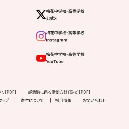
梅花中学校・高等学校
公式X
梅花中学校・高等学校
Instagram
梅花中学校・高等学校
YouTube
【PDF】
部活動に係る活動方針(高校)【PDF】
マップ
寄付について
採用情報
お問い合わせ