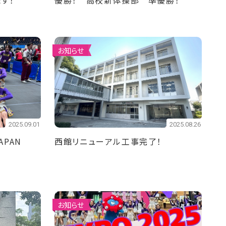
す！
優勝！ 高校新体操部 準優勝！
お知らせ
2025.09.01
2025.08.26
PAN
西館リニューアル工事完了！
お知らせ