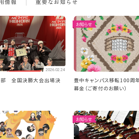
用情報
重要なお知らせ
お知らせ
2026.02.24
ス部 全国決勝大会出場決
豊中キャンパス移転100周
募金（ご寄付のお願い）
お知らせ