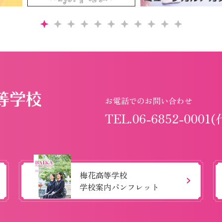
お電話でのお問い合わせ
TEL.06-6852-0001(
梅花高等学校
学校案内パンフレット