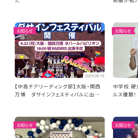
た
制服が紹
お知らせ
お知らせ
2025.09.19
【中高チアリーディング部】大阪・関西
中学校 硬
万博 ダサインフェスティバルに出演
ルス優勝！
します！！
お知らせ
お知らせ