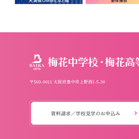
〒560-0011 大阪府豊中市上野西1-5-30
資料請求／学校見学のお申込み