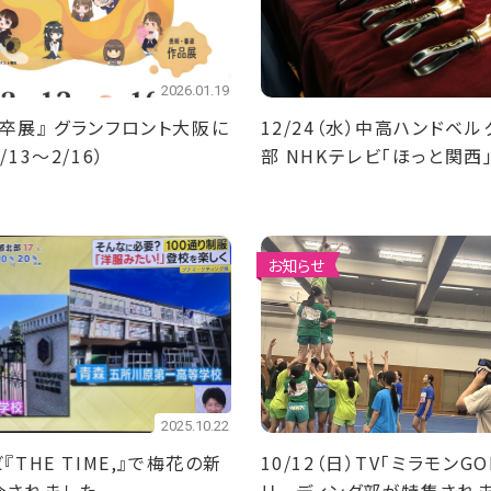
2026.01.19
卒展』 グランフロント大阪に
12/24（水）中高ハンドベ
/13～2/16）
部 NHKテレビ「ほっと関西
定！
お知らせ
2025.10.22
『THE TIME,』で梅花の新
10/12（日）TV「ミラモンG