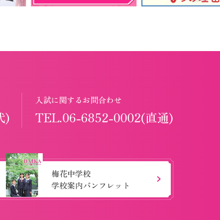
入試に関するお問合わせ
代)
TEL.06-6852-0002(直通)
梅花中学校
学校案内パンフレット