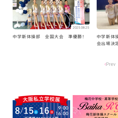
2025.08.25
中学新体操部 全国大会 準優勝！
中学新体
会出場決
Prev