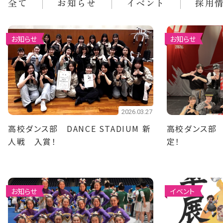
全て
お知らせ
イベント
採用
お知らせ
お知らせ
2026.03.27
高校ダンス部 DANCE STADIUM 新
高校ダンス部
人戦 入賞！
定！
お知らせ
イベント