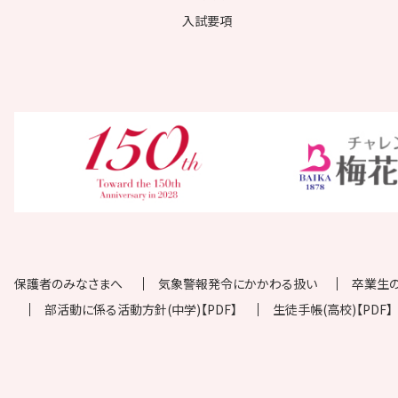
入試要項
保護者のみなさまへ
気象警報発令にかかわる扱い
卒業生
部活動に係る活動方針(中学)【PDF】
生徒手帳(高校)【PDF】