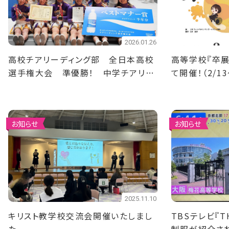
2026.01.26
高校チアリーディング部 全日本高校
高等学校『卒展
選手権大会 準優勝！ 中学チアリー
て開催！（2/13
ディング部 全日本中学校選手権大
会 準優勝！
お知らせ
お知らせ
2025.11.10
キリスト教学校交流会開催いたしまし
TBSテレビ『T