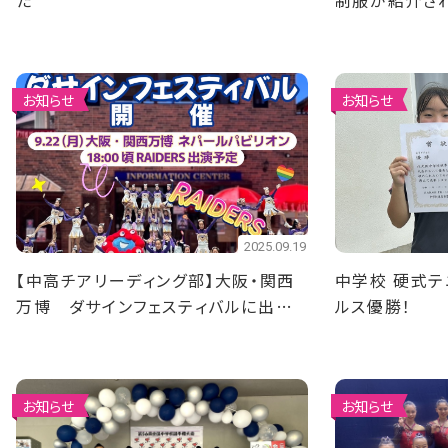
た
制服が紹介さ
お知らせ
お知らせ
2025.09.19
【中高チアリーディング部】大阪・関西
中学校 硬式テ
万博 ダサインフェスティバルに出演
ルス優勝！
します！！
お知らせ
お知らせ