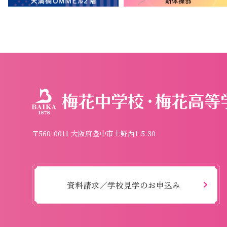
〒560-0011 大阪府豊中市上野西1-5-30
資料請求／学校見学のお申込み