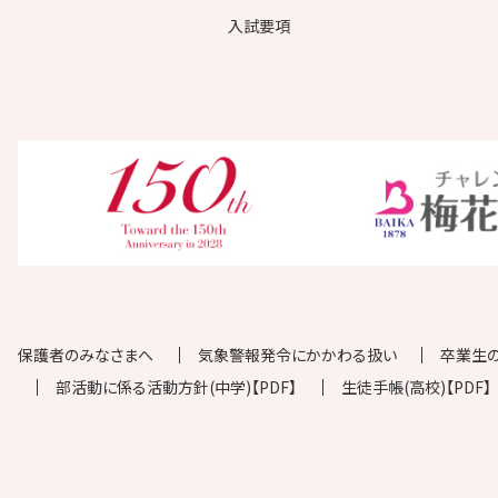
入試要項
保護者のみなさまへ
気象警報発令にかかわる扱い
卒業生
部活動に係る活動方針(中学)【PDF】
生徒手帳(高校)【PDF】