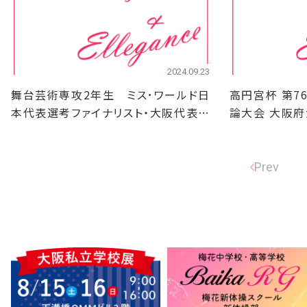
2024.09.23
舞台芸術専攻2年生 ミス･ワールド日
高円宮杯 第7
本代表選考ファイナリスト・大阪代表
論大会 大阪府
選出！
Prev