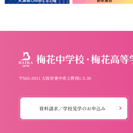
〒560-0011 大阪府豊中市上野西1-5-30
資料請求／学校見学のお申込み