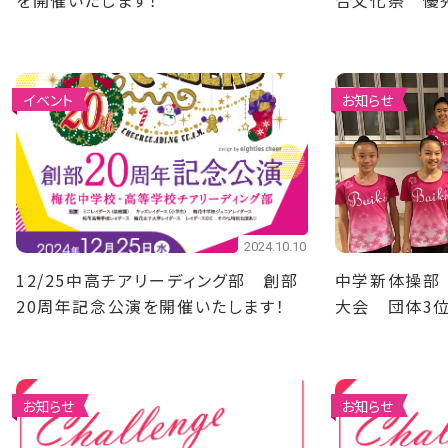
を開催いたします！
合文化祭 優
イベント
お知らせ
2024.10.10
12/25中高チアリーディング部 創部
中学新体操部
20周年記念公演を開催いたします！
大会 団体3
お知らせ
お知らせ