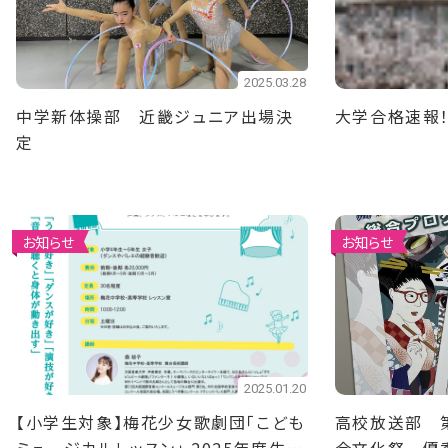
2025.03.28
中学新体操部 近畿ジュニア出場決
大学合格速報
定
お知らせ
お知らせ
2025.01.20
【小学生対象】梅花少女歌劇団「こども
高校放送部 