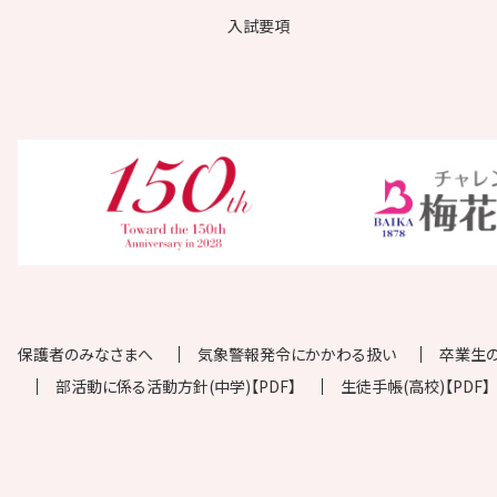
入試要項
保護者のみなさまへ
気象警報発令にかかわる扱い
卒業生
部活動に係る活動方針(中学)【PDF】
生徒手帳(高校)【PDF】