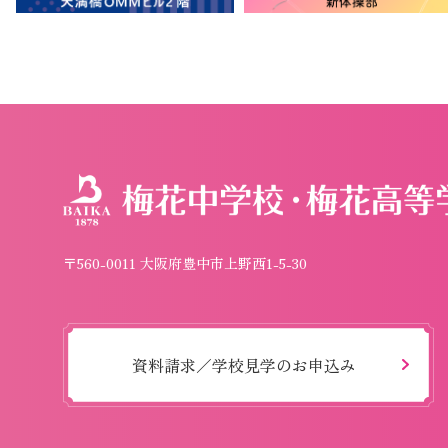
〒560-0011 大阪府豊中市上野西1-5-30
資料請求／学校見学のお申込み