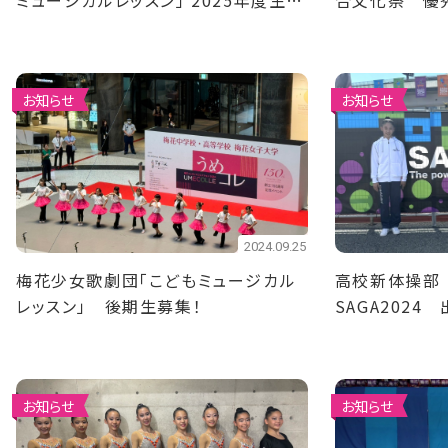
ミュージカルレッスン」 2025年度生募
合文化祭 優
集！
お知らせ
お知らせ
2024.09.25
梅花少女歌劇団「こどもミュージカル
高校新体操部
レッスン」 後期生募集！
SAGA2024 
お知らせ
お知らせ