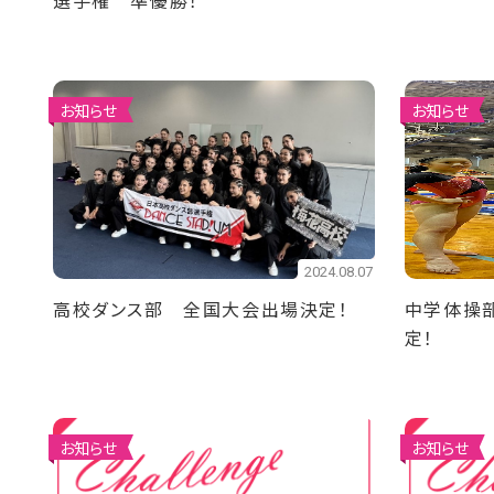
選手権 準優勝！
お知らせ
お知らせ
2024.08.07
高校ダンス部 全国大会出場決定！
中学体操
定！
お知らせ
お知らせ