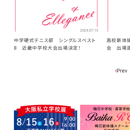
2024.07.15
中学硬式テニス部 シングルスベスト
高校新体
8 近畿中学校大会出場決定！
会 出場
Prev