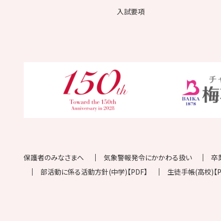
入試要項
保護者のみなさまへ
気象警報発令にかかわる扱い
卒
部活動に係る活動方針(中学)【PDF】
生徒手帳(高校)【P