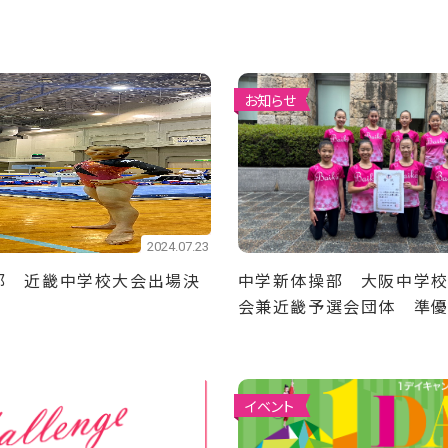
お知らせ
2024.07.23
部 近畿中学校大会出場決
中学新体操部 大阪中学
会兼近畿予選会団体 準優
中学校大会出場決定！
イベント