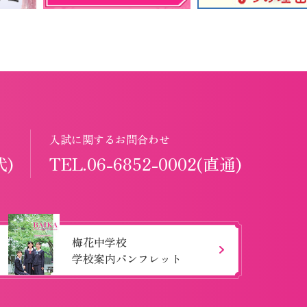
入試に関するお問合わせ
代)
TEL.06-6852-0002(直通)
梅花中学校
学校案内パンフレット