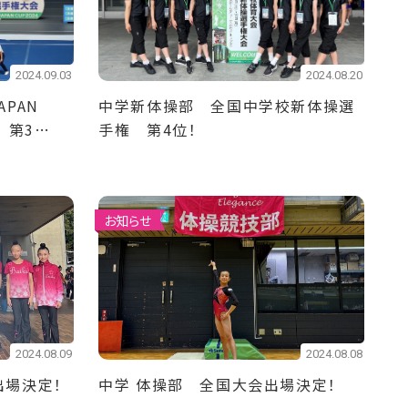
2024.09.03
2024.08.20
PAN
中学新体操部 全国中学校新体操選
 第3
手権 第4位！
部 第4
お知らせ
2024.08.09
2024.08.08
出場決定！
中学 体操部 全国大会出場決定！