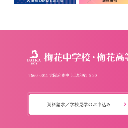
〒560-0011 大阪府豊中市上野西1-5-30
資料請求／学校見学のお申込み