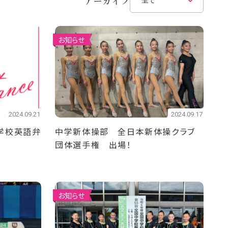
アーカイブ
お知らせ
2024.09.21
2024.09.17
学校英語弁
中学新体操部 全日本新体操クラブ
団体選手権 出場！
お知らせ