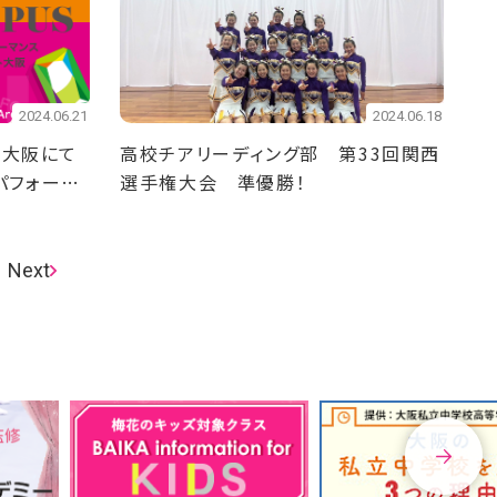
2024.06.21
2024.06.18
ト大阪にて
高校チアリーディング部 第33回関西
ドパフォーマ
選手権大会 準優勝！
Next