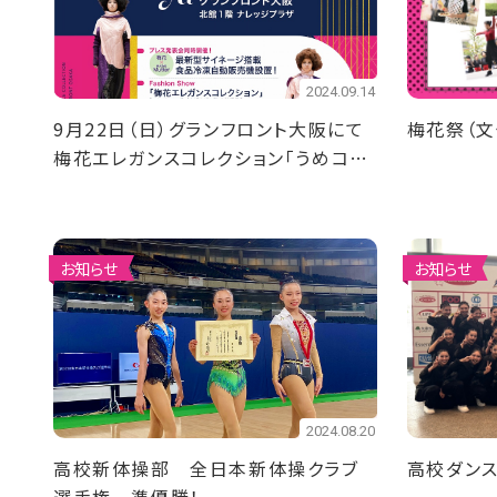
2024.09.14
9月22日（日）グランフロント大阪にて
梅花祭（文
梅花エレガンスコレクション「うめコ
レ」を開催します
お知らせ
お知らせ
2024.08.20
高校新体操部 全日本新体操クラブ
高校ダン