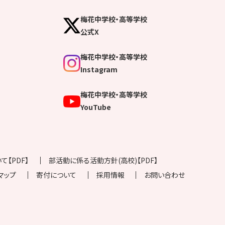
梅花中学校・高等学校
公式X
梅花中学校・高等学校
Instagram
梅花中学校・高等学校
YouTube
【PDF】
部活動に係る活動方針(高校)【PDF】
マップ
寄付について
採用情報
お問い合わせ