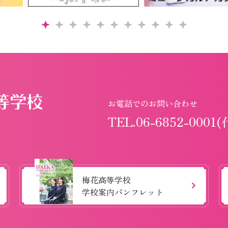
お電話でのお問い合わせ
TEL.06-6852-0001(
梅花高等学校
学校案内パンフレット