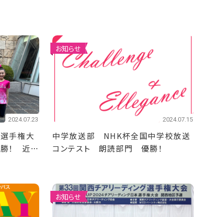
お知らせ
2024.07.23
2024.07.15
校選手権大
中学放送部 NHK杯全国中学校放送
勝！ 近畿
コンテスト 朗読部門 優勝！
お知らせ