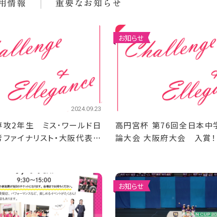
用情報
重要なお知らせ
お知らせ
2024.09.23
攻2年生 ミス･ワールド日
高円宮杯 第76回全日本中
考ファイナリスト・大阪代表
論大会 大阪府大会 入賞！
お知らせ