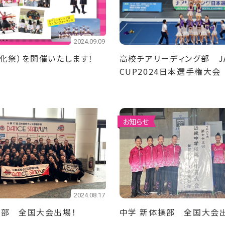
2024.09.09
化祭）を開催いたします！
高校チアリーディング部 JA
CUP2024日本選手権大会
位！ 中学チアリーディング
位！
お知らせ
2024.08.17
ス部 全国大会出場！
中学 新体操部 全国大会