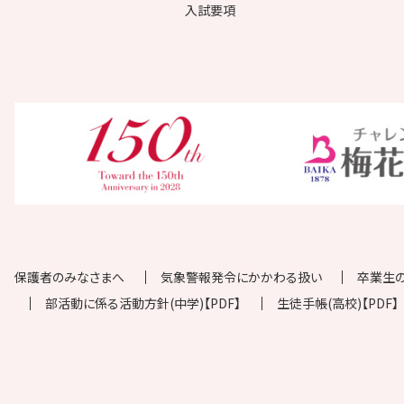
入試要項
保護者のみなさまへ
気象警報発令にかかわる扱い
卒業生
部活動に係る活動方針(中学)【PDF】
生徒手帳(高校)【PDF】